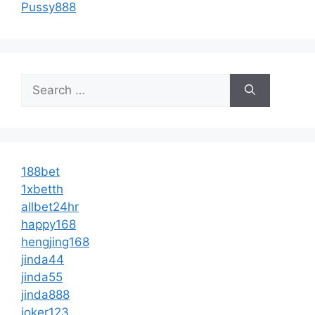
Pussy888
Search
for:
188bet
1xbetth
allbet24hr
happy168
hengjing168
jinda44
jinda55
jinda888
joker123